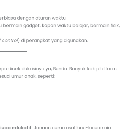
erbiasa dengan aturan waktu.
tu bermain gadget, kapan waktu belajar, bermain fisik,
 control
) di perangkat yang digunakan.
a dicek dulu isinya ya, Bunda. Banyak kok platform
suai umur anak, seperti:
juga edukatif
. Jangan cuma asal lucu-lucuan aja.