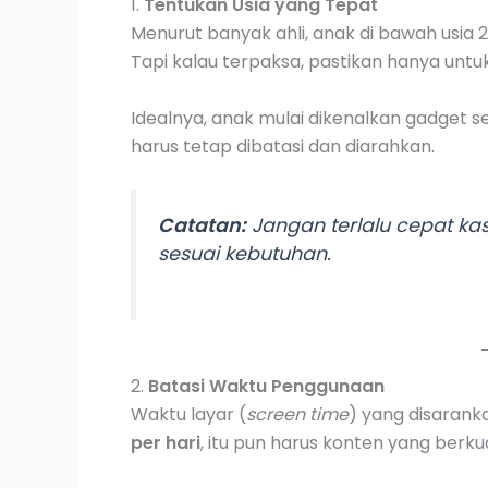
1.
Tentukan Usia yang Tepat
Menurut banyak ahli, anak di bawah usia 
Tapi kalau terpaksa, pastikan hanya un
Idealnya, anak mulai dikenalkan gadget se
harus tetap dibatasi dan diarahkan.
Catatan:
Jangan terlalu cepat kas
sesuai kebutuhan.
2.
Batasi Waktu Penggunaan
Waktu layar (
screen time
) yang disarank
per hari
, itu pun harus konten yang berku