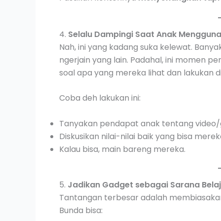
4.
Selalu Dampingi Saat Anak Menggun
Nah, ini yang kadang suka kelewat. Banyak
ngerjain yang lain. Padahal, ini momen 
soal apa yang mereka lihat dan lakukan d
Coba deh lakukan ini:
Tanyakan pendapat anak tentang video/
Diskusikan nilai-nilai baik yang bisa mereka 
Kalau bisa, main bareng mereka.
5.
Jadikan Gadget sebagai Sarana Bela
Tantangan terbesar adalah membiasakan
Bunda bisa: