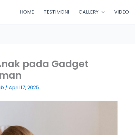
HOME
TESTIMONI
GALLERY
VIDEO
Anak pada Gadget
Aman
ab
/
April 17, 2025