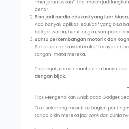
“menjerumuskan”, tapi malah jadi langka
benar.
Bisa jadi media edukasi yang luar biasa.
Ada banyak aplikasi edukatif yang bisa 
belajar warna, huruf, angka, sampai coding
Bantu perkembangan motorik dan kogni
Beberapa aplikasi interaktif ternyata bis
tangan-mata mereka.
Tapi ingat, semua manfaat itu hanya bis
dengan bijak
.
Tips Mengenalkan Anak pada Gadget Sec
Oke, sekarang masuk ke bagian pentingny
tanpa bikin mereka jadi
zonk
dari dunia ny