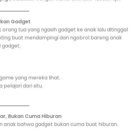
akan Gadget
 orang tua yang ngasih gadget ke anak lalu ditinggal
penting buat mendampingi dan ngobrol bareng anak
i gadget.
game yang mereka lihat.
pelajari dari situ.
jar, Bukan Cuma Hiburan
 anak bahwa gadget bukan cuma buat hiburan.