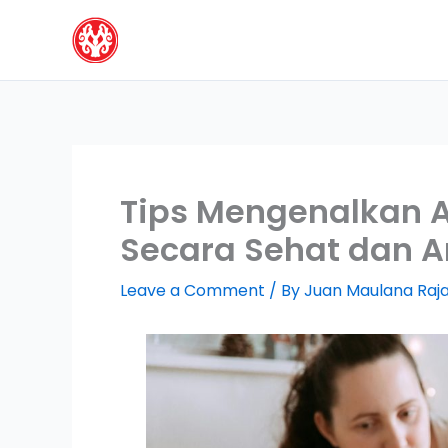
Skip
to
content
Tips Mengenalkan 
Secara Sehat dan 
Leave a Comment
/ By
Juan Maulana Raj