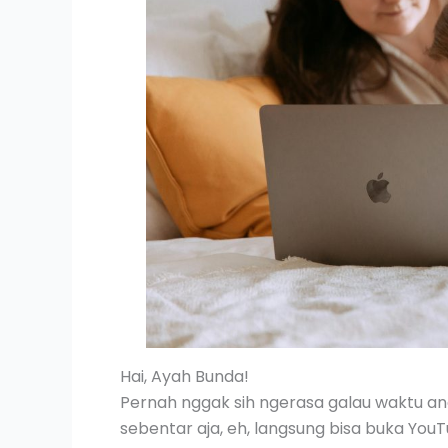
Hai, Ayah Bunda!
Pernah nggak sih ngerasa galau waktu a
sebentar aja, eh, langsung bisa buka You