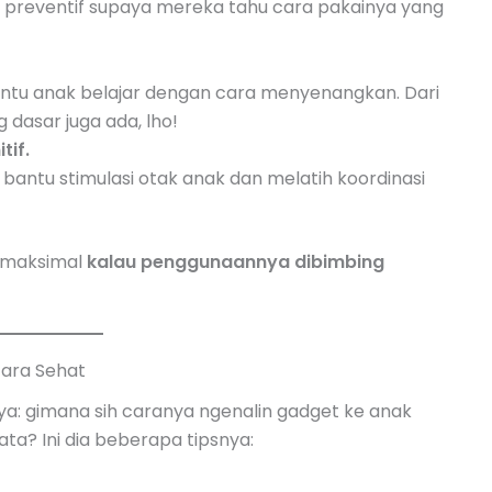
h preventif supaya mereka tahu cara pakainya yang
bantu anak belajar dengan cara menyenangkan. Dari
 dasar juga ada, lho!
tif.
a bantu stimulasi otak anak dan melatih koordinasi
a maksimal
kalau penggunaannya dibimbing
ara Sehat
a: gimana sih caranya ngenalin gadget ke anak
ata? Ini dia beberapa tipsnya: