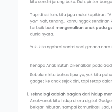
kita sendiri jarang buka. Duh, pinter ban
Tapi di sisi lain, kita juga mulai kepiki
ya?” Nah, tenang… kamu nggak sendirian kok
terbaik buat
mengenalkan anak pada g
dunia nyata.
Yuk, kita ngobrol santai soal gimana car
Kenapa Anak Butuh Dikenalkan pada Gad
Sebelum kita bahas tipsnya, yuk kita pah
gadget ke anak sejak dini, tapi tetap da
Teknologi adalah bagian dari hidup mer
Anak-anak kita hidup di era digital. Gadge
belajar, hiburan, sampai komunikasi. Jadi,