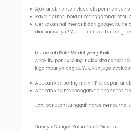
Ajak anak nonton video eksperimen sains
Pakai aplikasi belajar menggambar atau b
Ceritakan hal menarik dari gadget itu ke d
dinosaurus ya? Yuk baca buku tentang dino
6.
Jadilah Role Model yang Baik
Anak itu peniru ulung. Kalau kita sendiri 
juga maunya begitu. Yuk, kita juga evaluasi
Apakah kita sering main HP di depan ana
Apakah kita mendengarkan anak saat diaj
Jadi panutan itu nggak harus sempurna, t
Bahaya Gadget Kalau Tidak Diawasi