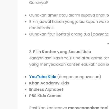
Caranya?
Gunakan timer atau alarm supaya anak t
Bikin jadwal harian yang jelas: kapan wak
dan istirahat.
Gunakan fitur kontrol orang tua (
parental
3.
Pilih Konten yang Sesuai Usia
Jangan asal kasih YouTube atau game tanp
yang menyediakan konten edukatif dan se
YouTube Kids
(dengan pengawasan)
Khan Academy Kids
Endless Alphabet
PBS Kids Games
Pastikan kontennya
menyenangkan tapi 