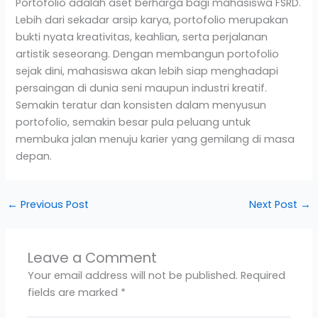
Portofolio adalah aset berharga bagi mahasiswa FSRD.
Lebih dari sekadar arsip karya, portofolio merupakan
bukti nyata kreativitas, keahlian, serta perjalanan
artistik seseorang. Dengan membangun portofolio
sejak dini, mahasiswa akan lebih siap menghadapi
persaingan di dunia seni maupun industri kreatif.
Semakin teratur dan konsisten dalam menyusun
portofolio, semakin besar pula peluang untuk
membuka jalan menuju karier yang gemilang di masa
depan.
←
Previous Post
Next Post
→
Leave a Comment
Your email address will not be published.
Required
fields are marked
*