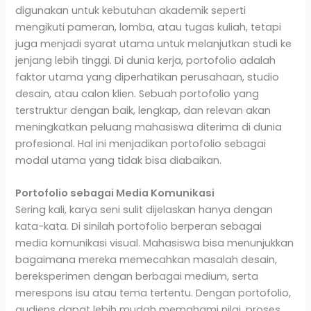
digunakan untuk kebutuhan akademik seperti
mengikuti pameran, lomba, atau tugas kuliah, tetapi
juga menjadi syarat utama untuk melanjutkan studi ke
jenjang lebih tinggi. Di dunia kerja, portofolio adalah
faktor utama yang diperhatikan perusahaan, studio
desain, atau calon klien. Sebuah portofolio yang
terstruktur dengan baik, lengkap, dan relevan akan
meningkatkan peluang mahasiswa diterima di dunia
profesional. Hal ini menjadikan portofolio sebagai
modal utama yang tidak bisa diabaikan.
Portofolio sebagai Media Komunikasi
Sering kali, karya seni sulit dijelaskan hanya dengan
kata-kata. Di sinilah portofolio berperan sebagai
media komunikasi visual. Mahasiswa bisa menunjukkan
bagaimana mereka memecahkan masalah desain,
bereksperimen dengan berbagai medium, serta
merespons isu atau tema tertentu. Dengan portofolio,
audiens dapat lebih mudah memahami nilai, proses,