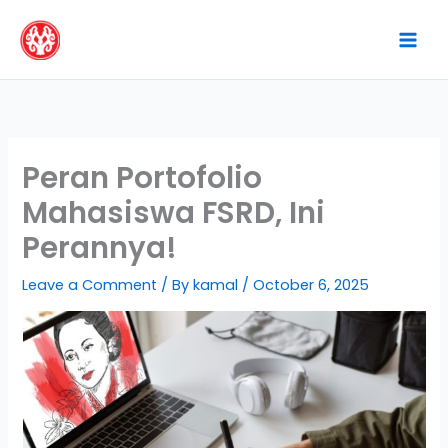
Skip
to
content
Peran Portofolio
Mahasiswa FSRD, Ini
Perannya!
Leave a Comment
/ By
kamal
/
October 6, 2025