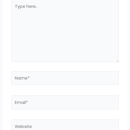
Type
here..
Name*
Email*
Website