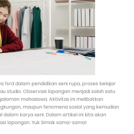
 fsrd dalam pendidikan seni rupa, proses belajar
tau studio. Observasi lapangan menjadi salah satu
aman mahasiswa. Aktivitas ini melibatkan
ingkungan, maupun fenomena sosial yang kemudian
al dalam karya seni. Dalam artikel ini kita akan
si lapangan. Yuk Simak sama-sama!