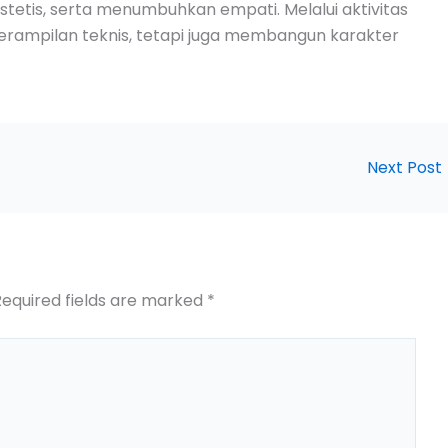
stetis, serta menumbuhkan empati. Melalui aktivitas
erampilan teknis, tetapi juga membangun karakter
Next Post
Required fields are marked
*