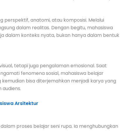
g perspektif, anatomi, atau komposisi. Melalui
langsung dalam realitas. Dengan begitu, mahasiswa
a dalam konteks nyata, bukan hanya dalam bentuk
isual, tetapi juga pengalaman emosional. Saat
ngamati fenomena sosial, mahasiswa belajar
 kemudian bisa diterjemahkan menjadi karya yang
 audiens.
iswa Arsitektur
 dalam proses belajar seni rupa. Ia menghubungkan