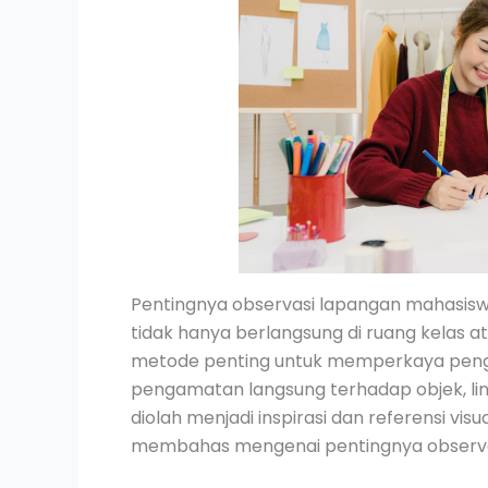
Pentingnya observasi lapangan mahasiswa
tidak hanya berlangsung di ruang kelas a
metode penting untuk memperkaya pengal
pengamatan langsung terhadap objek, l
diolah menjadi inspirasi dan referensi visu
membahas mengenai pentingnya observa