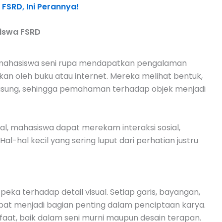
FSRD, Ini Perannya!
iswa FSRD
 mahasiswa seni rupa mendapatkan pengalaman
kan oleh buku atau internet. Mereka melihat bentuk,
angsung, sehingga pemahaman terhadap objek menjadi
al, mahasiswa dapat merekam interaksi sosial,
al-hal kecil yang sering luput dari perhatian justru
eka terhadap detail visual. Setiap garis, bayangan,
pat menjadi bagian penting dalam penciptaan karya.
faat, baik dalam seni murni maupun desain terapan.