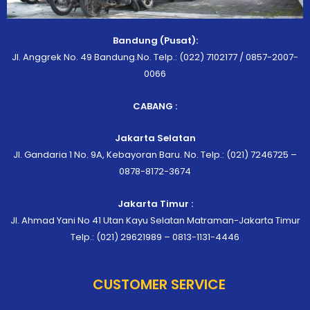
Bandung (Pusat):
Jl. Anggrek No. 49 Bandung.No. Telp.: (022) 7102177 / 0857-2007-
0066
CABANG :
Jakarta Selatan
Jl. Gandaria 1 No. 9A, Kebayoran Baru. No. Telp.: (021) 7246725 –
0878-8172-3674
Jakarta Timur :
Jl. Ahmad Yani No 41 Utan Kayu Selatan Matraman-Jakarta Timur
Telp.: (021) 29621989 – 0813-1131-4446
CUSTOMER SERVICE