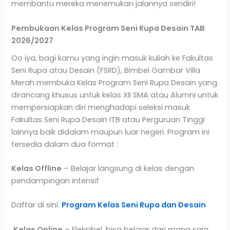
membantu mereka menemukan jalannya sendiri!
Pembukaan Kelas Program Seni Rupa Desain TAB
2026/2027
Oo iya, bagi kamu yang ingin masuk kuliah ke Fakultas
Seni Rupa atau Desain (FSRD), Bimbel Gambar Villa
Merah membuka Kelas Program Seni Rupa Desain yang
dirancang khusus untuk kelas XII SMA atau Alumni untuk
mempersiapkan diri menghadapi seleksi masuk
Fakultas Seni Rupa Desain ITB atau Perguruan Tinggi
lainnya baik didalam maupun luar negeri. Program ini
tersedia dalam dua format :
Kelas Offline
– Belajar langsung di kelas dengan
pendampingan intensif
Daftar di sini:
Program Kelas Seni Rupa dan Desain
Kelas Online
– Fleksibel, bisa belajar dari mana saja