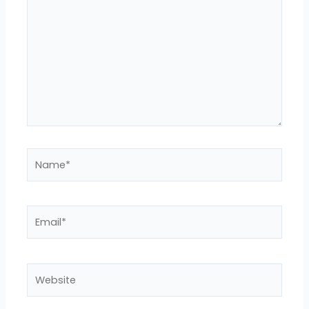
here..
Name*
Email*
Website