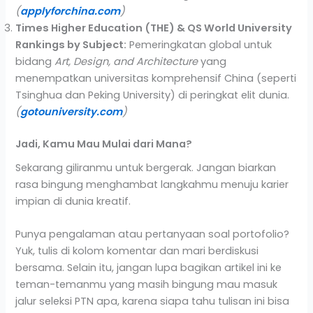
(
applyforchina.com
)
Times Higher Education (THE) & QS World University
Rankings by Subject:
Pemeringkatan global untuk
bidang
Art, Design, and Architecture
yang
menempatkan universitas komprehensif China (seperti
Tsinghua dan Peking University) di peringkat elit dunia.
(
gotouniversity.com
)
Jadi, Kamu Mau Mulai dari Mana?
Sekarang giliranmu untuk bergerak. Jangan biarkan
rasa bingung menghambat langkahmu menuju karier
impian di dunia kreatif.
Punya pengalaman atau pertanyaan soal portofolio?
Yuk, tulis di kolom komentar dan mari berdiskusi
bersama. Selain itu, jangan lupa bagikan artikel ini ke
teman-temanmu yang masih bingung mau masuk
jalur seleksi PTN apa, karena siapa tahu tulisan ini bisa