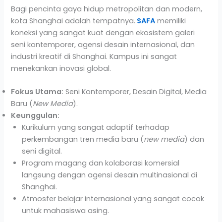
Bagi pencinta gaya hidup metropolitan dan modern,
kota Shanghai adalah tempatnya.
SAFA
memiliki
koneksi yang sangat kuat dengan ekosistem galeri
seni kontemporer, agensi desain internasional, dan
industri kreatif di Shanghai. Kampus ini sangat
menekankan inovasi global.
Fokus Utama:
Seni Kontemporer, Desain Digital, Media
Baru (
New Media
).
Keunggulan:
Kurikulum yang sangat adaptif terhadap
perkembangan tren media baru (
new media
) dan
seni digital.
Program magang dan kolaborasi komersial
langsung dengan agensi desain multinasional di
Shanghai.
Atmosfer belajar internasional yang sangat cocok
untuk mahasiswa asing.