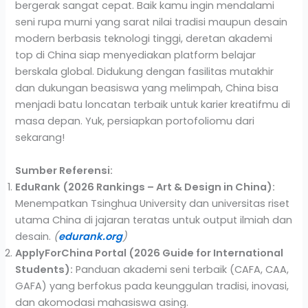
bergerak sangat cepat. Baik kamu ingin mendalami
seni rupa murni yang sarat nilai tradisi maupun desain
modern berbasis teknologi tinggi, deretan akademi
top di China siap menyediakan platform belajar
berskala global. Didukung dengan fasilitas mutakhir
dan dukungan beasiswa yang melimpah, China bisa
menjadi batu loncatan terbaik untuk karier kreatifmu di
masa depan. Yuk, persiapkan portofoliomu dari
sekarang!
Sumber Referensi:
EduRank (2026 Rankings – Art & Design in China):
Menempatkan Tsinghua University dan universitas riset
utama China di jajaran teratas untuk output ilmiah dan
desain.
(
edurank.org
)
ApplyForChina Portal (2026 Guide for International
Students):
Panduan akademi seni terbaik (CAFA, CAA,
GAFA) yang berfokus pada keunggulan tradisi, inovasi,
dan akomodasi mahasiswa asing.