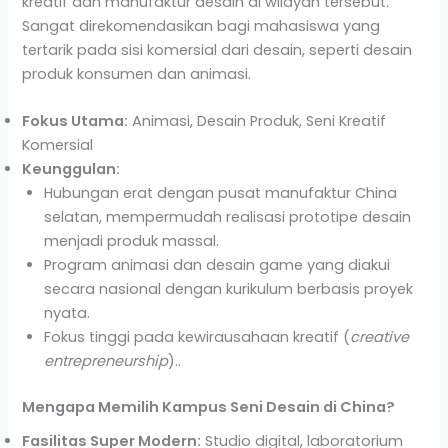
kreatif dan manufaktur desain di wilayah tersebut.
Sangat direkomendasikan bagi mahasiswa yang
tertarik pada sisi komersial dari desain, seperti desain
produk konsumen dan animasi.
Fokus Utama:
Animasi, Desain Produk, Seni Kreatif
Komersial
Keunggulan:
Hubungan erat dengan pusat manufaktur China
selatan, mempermudah realisasi prototipe desain
menjadi produk massal.
Program animasi dan desain game yang diakui
secara nasional dengan kurikulum berbasis proyek
nyata.
Fokus tinggi pada kewirausahaan kreatif (
creative
entrepreneurship
)..
Mengapa Memilih Kampus Seni Desain di China?
Fasilitas Super Modern:
Studio digital, laboratorium