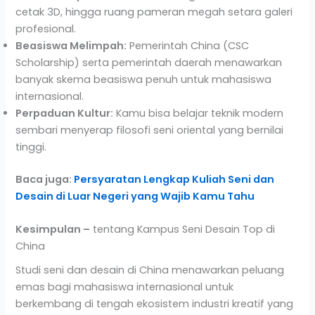
cetak 3D, hingga ruang pameran megah setara galeri
profesional.
Beasiswa Melimpah:
Pemerintah China (CSC
Scholarship) serta pemerintah daerah menawarkan
banyak skema beasiswa penuh untuk mahasiswa
internasional.
Perpaduan Kultur:
Kamu bisa belajar teknik modern
sembari menyerap filosofi seni oriental yang bernilai
tinggi.
Baca juga:
Persyaratan Lengkap Kuliah Seni dan
Desain di Luar Negeri yang Wajib Kamu Tahu
Kesimpulan –
tentang Kampus Seni Desain Top di
China
Studi seni dan desain di China menawarkan peluang
emas bagi mahasiswa internasional untuk
berkembang di tengah ekosistem industri kreatif yang