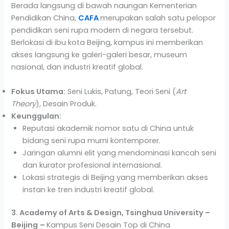
Berada langsung di bawah naungan Kementerian
Pendidikan China,
CAFA
merupakan salah satu pelopor
pendidikan seni rupa modern di negara tersebut.
Berlokasi di ibu kota Beijing, kampus ini memberikan
akses langsung ke galeri-galeri besar, museum
nasional, dan industri kreatif global.
Fokus Utama:
Seni Lukis, Patung, Teori Seni (
Art
Theory
), Desain Produk.
Keunggulan:
Reputasi akademik nomor satu di China untuk
bidang seni rupa murni kontemporer.
Jaringan alumni elit yang mendominasi kancah seni
dan kurator profesional internasional.
Lokasi strategis di Beijing yang memberikan akses
instan ke tren industri kreatif global.
3. Academy of Arts & Design, Tsinghua University –
Beijing
–
Kampus Seni Desain Top di China