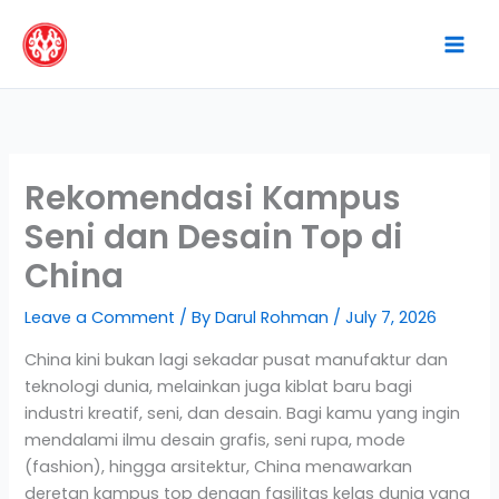
Skip
to
content
Rekomendasi Kampus
Seni dan Desain Top di
China
Leave a Comment
/ By
Darul Rohman
/
July 7, 2026
China kini bukan lagi sekadar pusat manufaktur dan
teknologi dunia, melainkan juga kiblat baru bagi
industri kreatif, seni, dan desain. Bagi kamu yang ingin
mendalami ilmu desain grafis, seni rupa, mode
(fashion), hingga arsitektur, China menawarkan
deretan kampus top dengan fasilitas kelas dunia yang