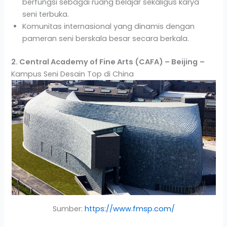
berfungsi sebagai ruang belajar sekaligus karya
seni terbuka.
Komunitas internasional yang dinamis dengan
pameran seni berskala besar secara berkala.
2. Central Academy of Fine Arts (CAFA) – Beijing
–
Kampus Seni Desain Top di China
Sumber:
https://www.fmsp.com/