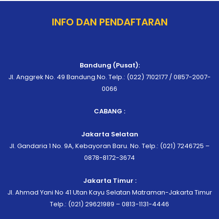
INFO DAN PENDAFTARAN
Bandung (Pusat):
Jl. Anggrek No. 49 Bandung.No. Telp.: (022) 7102177 / 0857-2007-
0066
CABANG :
Jakarta Selatan
Jl. Gandaria 1 No. 9A, Kebayoran Baru. No. Telp.: (021) 7246725 –
0878-8172-3674
Jakarta Timur :
Jl. Ahmad Yani No 41 Utan Kayu Selatan Matraman-Jakarta Timur
Telp.: (021) 29621989 – 0813-1131-4446