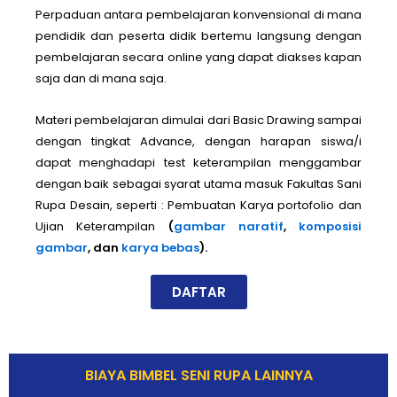
Perpaduan antara pembelajaran konvensional di mana
pendidik dan peserta didik bertemu langsung dengan
pembelajaran secara online yang dapat diakses kapan
saja dan di mana saja.
Materi pembelajaran dimulai dari Basic Drawing sampai
dengan tingkat Advance, dengan harapan siswa/i
dapat menghadapi test keterampilan menggambar
dengan baik sebagai syarat utama masuk Fakultas Sani
Rupa Desain, seperti : Pembuatan Karya portofolio dan
Ujian Keterampilan
(
gambar naratif
,
komposisi
gambar
, dan
karya bebas
).
DAFTAR
BIAYA BIMBEL SENI RUPA LAINNYA