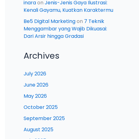
inara
on
Jenis-Jenis Gaya Ilustrasi:
Kenali Gayamu, Kuatkan Karaktermu
Be5 Digital Marketing
on
7 Teknik
Menggambar yang Wajib Dikuasai:
Dari Arsir hingga Gradasi
Archives
July 2026
June 2026
May 2026
October 2025
September 2025
August 2025