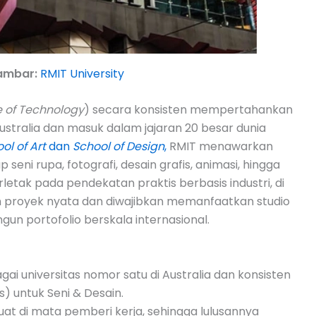
ambar:
RMIT University
e of Technology
) secara konsisten mempertahankan
 Australia dan masuk dalam jajaran 20 besar dunia
ol of Art
dan
School of Design
,
RMIT menawarkan
seni rupa, fotografi, desain grafis, animasi, hingga
letak pada pendekatan praktis berbasis industri, di
 proyek nyata dan diwajibkan memanfaatkan studio
un portofolio berskala internasional.
gai universitas nomor satu di Australia dan konsisten
) untuk Seni & Desain.
kuat di mata pemberi kerja, sehingga lulusannya