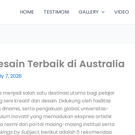
HOME
TESTIMONI
GALLERY
VIDEO
ain Terbaik di Australia
ly 7, 2026
 menjadi salah satu destinasi utama bagi pelajar
seni kreatif dan desain. Didukung oleh fasilitas
g dinamis, serta pengakuan global, universitas-
kulum inovatif yang memadukan ekspresi artistik
 resmi dari portal masing-masing institusi serta
kings by Subject
, berikut adalah 5 rekomendasi