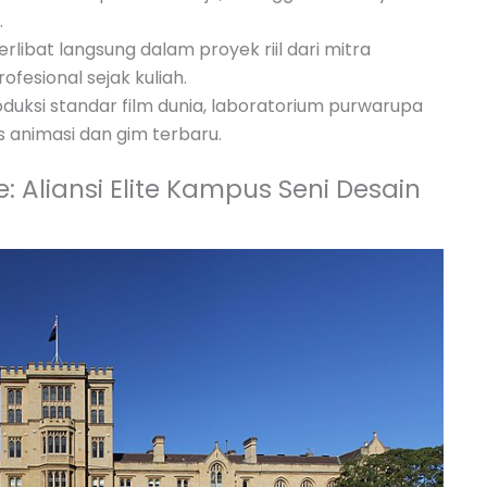
.
rlibat langsung dalam proyek riil dari mitra
fesional sejak kuliah.
duksi standar film dunia, laboratorium purwarupa
s animasi dan gim terbaru.
: Aliansi Elite Kampus Seni Desain