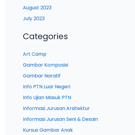
August 2023
July 2023
Categories
Art Camp
Gambar Komposisi
Gambar Naratif
Info PTN Luar Negeri
Info Ujian Masuk PTN
Informasi Jurusan Arsitektur
Informasi Jurusan Seni & Desain
Kursus Gambar Anak