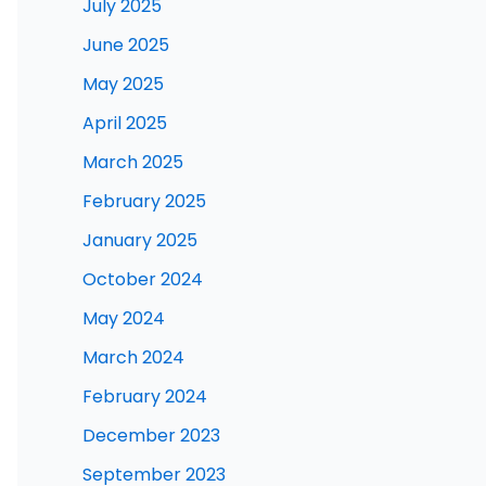
July 2025
June 2025
May 2025
April 2025
March 2025
February 2025
January 2025
October 2024
May 2024
March 2024
February 2024
December 2023
September 2023