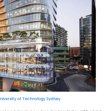
niversity of Technology Sydney