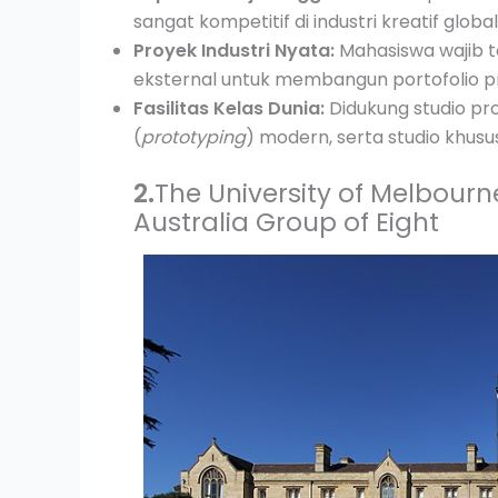
sangat kompetitif di industri kreatif global
Proyek Industri Nyata:
Mahasiswa wajib te
eksternal untuk membangun portofolio pro
Fasilitas Kelas Dunia:
Didukung studio pro
(
prototyping
) modern, serta studio khusu
2.
The University of Melbourne
Australia Group of Eight