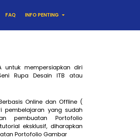
FAQ
INFO PENTING
A untuk mempersiapkan diri
eni Rupa Desain ITB atau
rbasis Online dan Offline (
ri pembelajaran yang sudah
pan pembuatan Portofolio
orial eksklusif, diharapkan
uatan Portofolio Gambar