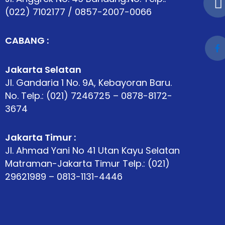
(022) 7102177 / 0857-2007-0066
k
CABANG :
k
Jakarta Selatan
Jl. Gandaria 1 No. 9A, Kebayoran Baru.
k
No. Telp.: (021) 7246725 – 0878-8172-
3674
Jakarta Timur :
Jl. Ahmad Yani No 41 Utan Kayu Selatan
Matraman-Jakarta Timur Telp.: (021)
29621989 – 0813-1131-4446