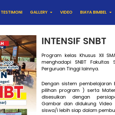
TESTIMONI
GALLERY
VIDEO
BIAYA BIMBEL
INTENSIF SNBT
Program kelas Khusus XII SM
menghadapi SNBT Fakultas S
Perguruan Tinggi lainnya.
Dengan sistem pembelajaran Be
pilihan program ) serta Mate
disesuikan dengan persia
Gambar dan didukung Video tut
siswa/i lebih siap dalam pemb