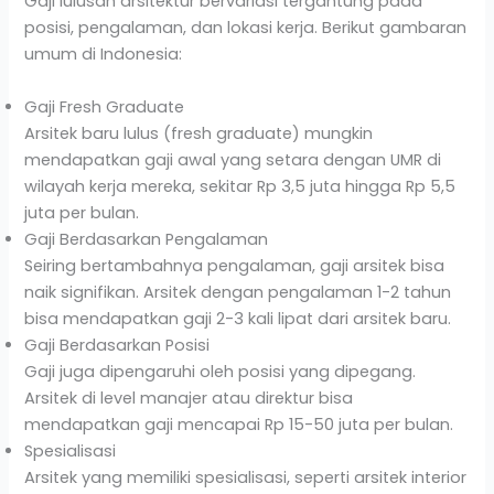
Gaji lulusan arsitektur bervariasi tergantung pada
posisi, pengalaman, dan lokasi kerja. Berikut gambaran
umum di Indonesia:
Gaji Fresh Graduate
Arsitek baru lulus (fresh graduate) mungkin
mendapatkan gaji awal yang setara dengan UMR di
wilayah kerja mereka, sekitar Rp 3,5 juta hingga Rp 5,5
juta per bulan.
Gaji Berdasarkan Pengalaman
Seiring bertambahnya pengalaman, gaji arsitek bisa
naik signifikan. Arsitek dengan pengalaman 1-2 tahun
bisa mendapatkan gaji 2-3 kali lipat dari arsitek baru.
Gaji Berdasarkan Posisi
Gaji juga dipengaruhi oleh posisi yang dipegang.
Arsitek di level manajer atau direktur bisa
mendapatkan gaji mencapai Rp 15-50 juta per bulan.
Spesialisasi
Arsitek yang memiliki spesialisasi, seperti arsitek interior