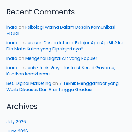
Recent Comments
inara
on
Psikologi Warna Dalam Desain Komunikasi
Visual
inara
on
Jurusan Desain Interior Belajar Apa Aja Sih? Ini
Dia Mata Kuliah yang Dipelajari nya!!
inara
on
Mengenal Digital Art yang Populer
inara
on
Jenis-Jenis Gaya Ilustrasi: Kenali Gayamu,
Kuatkan Karaktermu
Be5 Digital Marketing
on
7 Teknik Menggambar yang
Wajib Dikuasai: Dari Arsir hingga Gradasi
Archives
July 2026
June 2026