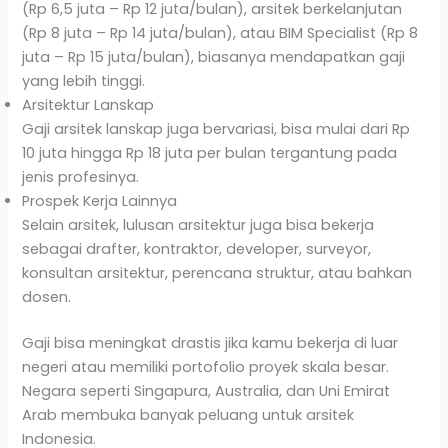
(Rp 6,5 juta – Rp 12 juta/bulan), arsitek berkelanjutan
(Rp 8 juta – Rp 14 juta/bulan), atau BIM Specialist (Rp 8
juta – Rp 15 juta/bulan), biasanya mendapatkan gaji
yang lebih tinggi.
Arsitektur Lanskap
Gaji arsitek lanskap juga bervariasi, bisa mulai dari Rp
10 juta hingga Rp 18 juta per bulan tergantung pada
jenis profesinya.
Prospek Kerja Lainnya
Selain arsitek, lulusan arsitektur juga bisa bekerja
sebagai drafter, kontraktor, developer, surveyor,
konsultan arsitektur, perencana struktur, atau bahkan
dosen.
Gaji bisa meningkat drastis jika kamu bekerja di luar
negeri atau memiliki portofolio proyek skala besar.
Negara seperti Singapura, Australia, dan Uni Emirat
Arab membuka banyak peluang untuk arsitek
Indonesia.