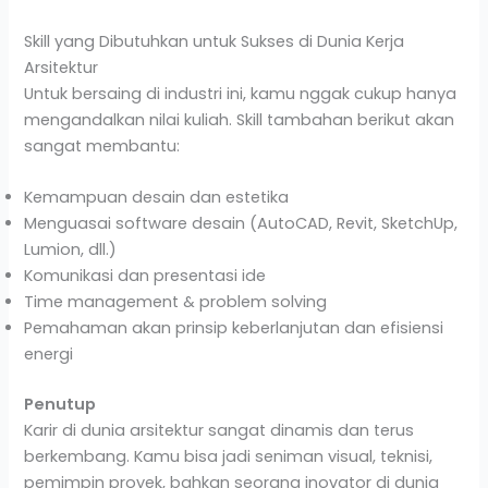
Skill yang Dibutuhkan untuk Sukses di Dunia Kerja
Arsitektur
Untuk bersaing di industri ini, kamu nggak cukup hanya
mengandalkan nilai kuliah. Skill tambahan berikut akan
sangat membantu:
Kemampuan desain dan estetika
Menguasai software desain (AutoCAD, Revit, SketchUp,
Lumion, dll.)
Komunikasi dan presentasi ide
Time management & problem solving
Pemahaman akan prinsip keberlanjutan dan efisiensi
energi
Penutup
Karir di dunia arsitektur sangat dinamis dan terus
berkembang. Kamu bisa jadi seniman visual, teknisi,
pemimpin proyek, bahkan seorang inovator di dunia