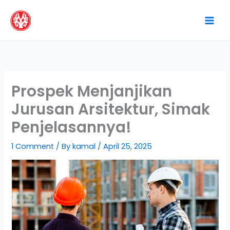
Skip
to
content
Prospek Menjanjikan
Jurusan Arsitektur, Simak
Penjelasannya!
1 Comment
/ By
kamal
/
April 25, 2025