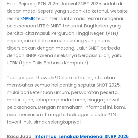
Halo, Pejuang PTN 2025! Jadwal SNBT 2025 sudah di
depan mata! Seperti yang sudah kita ketahui, website
resmi
SNPMB
telah merilis informasi resmi mengenai
pelaksanaan UTBK-SNBT tahun ini. Bagi kalian yang
bercita-cita masuk Perguruan Tinggi Negeri (PTN)
impian, ini adalah momen penting yang harus
dipersiapkan dengan matang. Jalur SNBT berbeda
dengan SNBP karena seleksinya berbasis ujian, yaitu
UTBK (Ujian Tulis Berbasis Komputer).
Tapi, jangan khawatir! Dalam artikel ini, kita akan
membahas semua hal penting seputar SNBT 2025,
mulai dari ketentuan umum, persyaratan peserta,
materi ujian, tahapan pendaftaran, hingga jadwal
pelaksanaan. Dengan memahami informasi ini, kamu
bisa menyusun strategi terbaik agar lolos ke PTN
favorit. Yuk, simak selengkapnya!
Baca Juga :
Informasi Lengkap Mengenai SNBP 2025