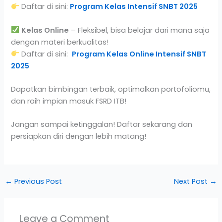
Daftar di sini:
Program Kelas Intensif SNBT 2025
Kelas Online
– Fleksibel, bisa belajar dari mana saja
dengan materi berkualitas!
Daftar di sini:
Program Kelas Online Intensif SNBT
2025
Dapatkan bimbingan terbaik, optimalkan portofoliomu,
dan raih impian masuk FSRD ITB!
Jangan sampai ketinggalan! Daftar sekarang dan
persiapkan diri dengan lebih matang!
←
Previous Post
Next Post
→
Leave a Comment