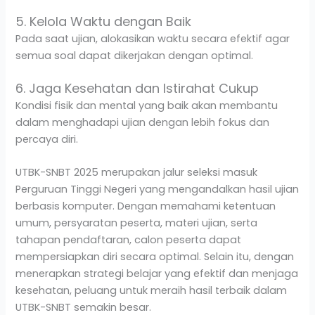
5. Kelola Waktu dengan Baik
Pada saat ujian, alokasikan waktu secara efektif agar
semua soal dapat dikerjakan dengan optimal.
6. Jaga Kesehatan dan Istirahat Cukup
Kondisi fisik dan mental yang baik akan membantu
dalam menghadapi ujian dengan lebih fokus dan
percaya diri.
UTBK-SNBT 2025 merupakan jalur seleksi masuk
Perguruan Tinggi Negeri yang mengandalkan hasil ujian
berbasis komputer. Dengan memahami ketentuan
umum, persyaratan peserta, materi ujian, serta
tahapan pendaftaran, calon peserta dapat
mempersiapkan diri secara optimal. Selain itu, dengan
menerapkan strategi belajar yang efektif dan menjaga
kesehatan, peluang untuk meraih hasil terbaik dalam
UTBK-SNBT semakin besar.