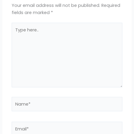
Your email address will not be published.
Required
fields are marked
*
Type
here..
Name*
Email*