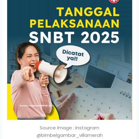
Source Image : Instagram
@bimbelgambar_villamerah