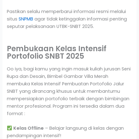
Pastikan selalu memperbarui informasi resmi melalui
situs
SNPMB
agar tidak ketinggalan informasi penting
seputar pelaksanaan UTBK-SNBT 2025.
Pembukaan Kelas Intensif
Portofolio SNBT 2025
Oo iya, bagi kamu yang ingin masuk kuliah jurusan Seni
Rupa dan Desain, Bimbel Gambar Villa Merah
membuka Kelas Intensif Pembuatan Portofolio Jalur
SNBT yang dirancang khusus untuk membantumu
mempersiapkan portofolio terbaik dengan bimbingan
mentor profesional. Program ini tersedia dalam dua
format :
Kelas Offline
– Belajar langsung di kelas dengan
pendampingan intensif!