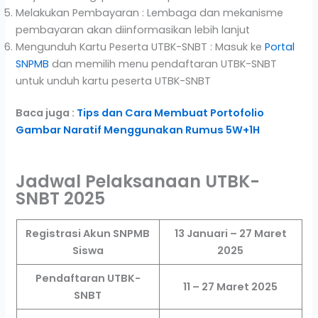
Melakukan Pembayaran : Lembaga dan mekanisme
pembayaran akan diinformasikan lebih lanjut
Mengunduh Kartu Peserta UTBK-SNBT : Masuk ke
Portal
SNPMB
dan memilih menu pendaftaran UTBK-SNBT
untuk unduh kartu peserta UTBK-SNBT
Baca juga :
Tips dan Cara Membuat Portofolio
Gambar Naratif Menggunakan Rumus 5W+1H
Jadwal Pelaksanaan UTBK-
SNBT 2025
Registrasi Akun SNPMB
13 Januari – 27 Maret
Siswa
2025
Pendaftaran UTBK-
11 – 27 Maret 2025
SNBT