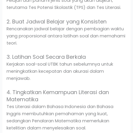
Pelajari dan pahami jenis soal yang akan diujikan,
terutama Tes Potensi Skolastik (TPS) dan Tes Literasi.
2. Buat Jadwal Belajar yang Konsisten
Rencanakan jadwal belajar dengan pembagian waktu
yang proporsional antara latihan soal dan memahami
teori.
3. Latihan Soal Secara Berkala
Kerjakan soal-soal UTBK tahun sebelumnya untuk
meningkatkan kecepatan dan akurasi dalam
menjawab.
4. Tingkatkan Kemampuan Literasi dan
Matematika
Tes Literasi dalam Bahasa Indonesia dan Bahasa
Inggris membutuhkan pemahaman yang kuat,
sedangkan Penalaran Matematika memerlukan
ketelitian dalam menyelesaikan soal.