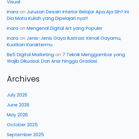
Visual
inara
on
Jurusan Desain Interior Belajar Apa Aja Sih? Ini
Dia Mata Kuliah yang Dipelajari nya!!
inara
on
Mengenal Digital Art yang Populer
inara
on
Jenis-Jenis Gaya Ilustrasi: Kenali Gayamu,
Kuatkan Karaktermu
Be5 Digital Marketing
on
7 Teknik Menggambar yang
Wajib Dikuasai: Dari Arsir hingga Gradasi
Archives
July 2026
June 2026
May 2026
October 2025
September 2025