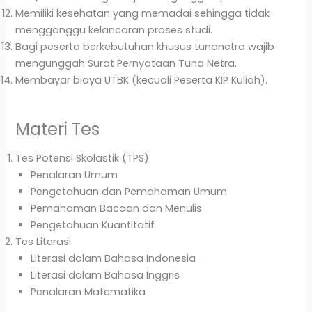
Memiliki kesehatan yang memadai sehingga tidak
mengganggu kelancaran proses studi.
Bagi peserta berkebutuhan khusus tunanetra wajib
mengunggah Surat Pernyataan Tuna Netra.
Membayar biaya UTBK (kecuali Peserta KIP Kuliah).
Materi Tes
Tes Potensi Skolastik (TPS)
Penalaran Umum
Pengetahuan dan Pemahaman Umum
Pemahaman Bacaan dan Menulis
Pengetahuan Kuantitatif
Tes Literasi
Literasi dalam Bahasa Indonesia
Literasi dalam Bahasa Inggris
Penalaran Matematika