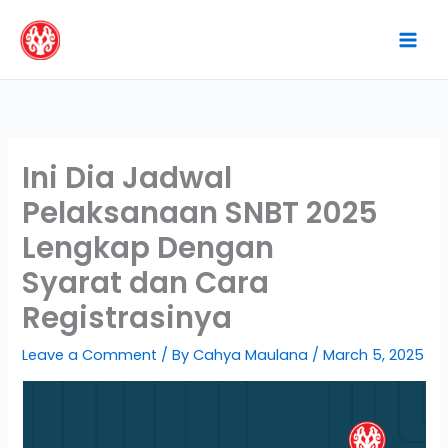
Skip
to
content
Ini Dia Jadwal
Pelaksanaan SNBT 2025
Lengkap Dengan
Syarat dan Cara
Registrasinya
Leave a Comment
/ By
Cahya Maulana
/
March 5, 2025