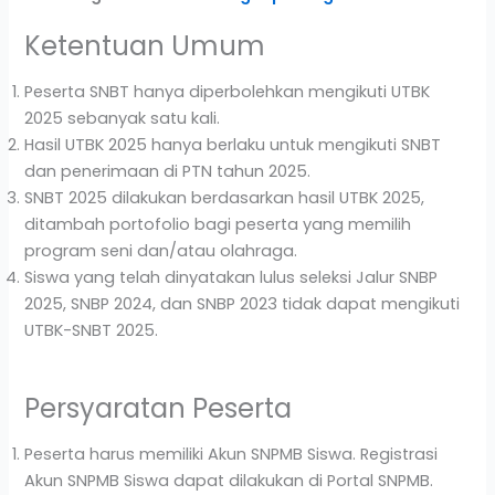
Ketentuan Umum
Peserta SNBT hanya diperbolehkan mengikuti UTBK
2025 sebanyak satu kali.
Hasil UTBK 2025 hanya berlaku untuk mengikuti SNBT
dan penerimaan di PTN tahun 2025.
SNBT 2025 dilakukan berdasarkan hasil UTBK 2025,
ditambah portofolio bagi peserta yang memilih
program seni dan/atau olahraga.
Siswa yang telah dinyatakan lulus seleksi Jalur SNBP
2025, SNBP 2024, dan SNBP 2023 tidak dapat mengikuti
UTBK-SNBT 2025.
Persyaratan Peserta
Peserta harus memiliki Akun SNPMB Siswa. Registrasi
Akun SNPMB Siswa dapat dilakukan di Portal SNPMB.