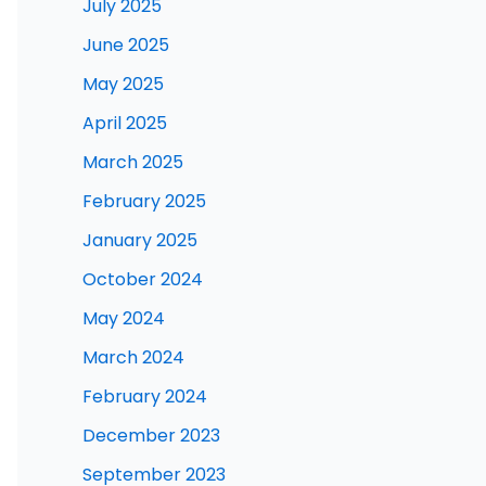
July 2025
June 2025
May 2025
April 2025
March 2025
February 2025
January 2025
October 2024
May 2024
March 2024
February 2024
December 2023
September 2023