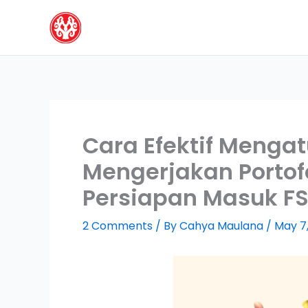
Skip
to
content
Cara Efektif Menga
Mengerjakan Portof
Persiapan Masuk F
2 Comments
/ By
Cahya Maulana
/
May 7