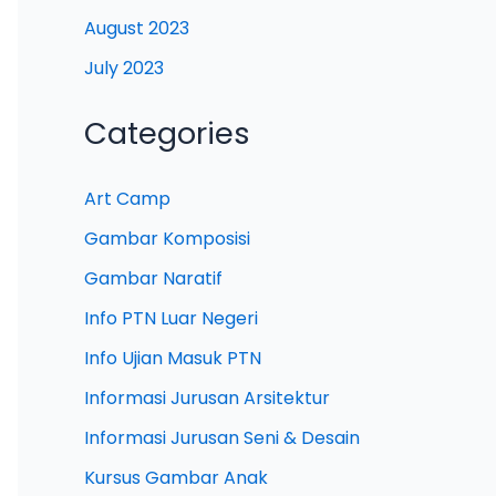
August 2023
July 2023
Categories
Art Camp
Gambar Komposisi
Gambar Naratif
Info PTN Luar Negeri
Info Ujian Masuk PTN
Informasi Jurusan Arsitektur
Informasi Jurusan Seni & Desain
Kursus Gambar Anak