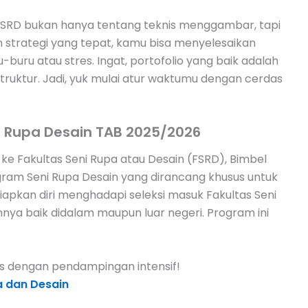
FSRD bukan hanya tentang teknis menggambar, tapi
 strategi yang tepat, kamu bisa menyelesaikan
buru atau stres. Ingat, portofolio yang baik adalah
struktur. Jadi, yuk mulai atur waktumu dengan cerdas
 Rupa Desain TAB 2025/2026
 ke Fakultas Seni Rupa atau Desain (FSRD), Bimbel
am Seni Rupa Desain yang dirancang khusus untuk
iapkan diri menghadapi seleksi masuk Fakultas Seni
nnya baik didalam maupun luar negeri. Program ini
las dengan pendampingan intensif!
a dan Desain