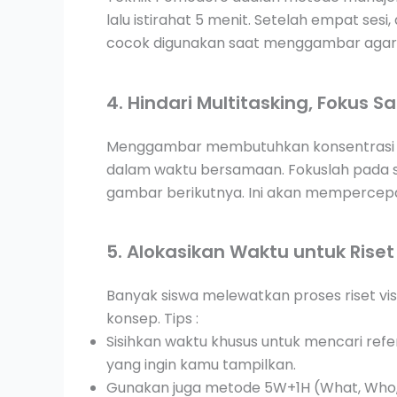
lalu istirahat 5 menit. Setelah empat sesi, 
cocok digunakan saat menggambar agar 
4. Hindari Multitasking, Fokus 
Menggambar membutuhkan konsentrasi t
dalam waktu bersamaan. Fokuslah pada s
gambar berikutnya. Ini akan mempercepat
5. Alokasikan Waktu untuk Riset
Banyak siswa melewatkan proses riset vi
konsep. Tips :
Sisihkan waktu khusus untuk mencari refe
yang ingin kamu tampilkan.
Gunakan juga metode 5W+1H (What, Who,