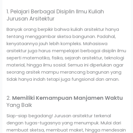
1. Pelajari Berbagai Disiplin Ilmu Kuliah
Jurusan Arsitektur
Banyak orang berpikir bahwa kuliah arsitektur hanya
tentang menggambar sketsa bangunan. Padahal,
kenyataannya jauh lebih kompleks. Mahasiswa
arsitektur juga harus mempelajari berbagai disiplin ilmu
seperti matematika, fisika, sejarah arsitektur, teknologi
material, hingga ilmu sosial. Semua ini diperlukan agar
seorang arsitek mampu merancang bangunan yang
tidak hanya indah tetapi juga fungsional dan aman.
2.
Memiliki Kemampuan Manjamen Waktu
Yang Baik
Siap-siap begadang! Jurusan arsitektur terkenal
dengan tugas-tugasnya yang menumpuk. Mulai dari
membuat sketsa, membuat maket, hingga mendesain