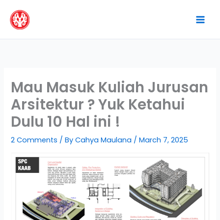
Skip
to
content
Mau Masuk Kuliah Jurusan
Arsitektur ? Yuk Ketahui
Dulu 10 Hal ini !
2 Comments
/ By
Cahya Maulana
/
March 7, 2025