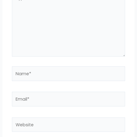
here..
Name*
Email*
Website