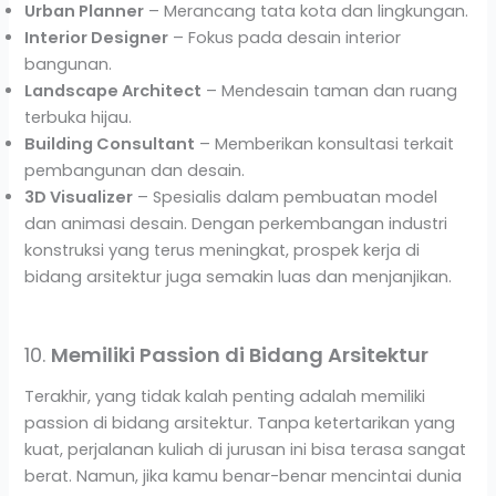
Urban Planner
– Merancang tata kota dan lingkungan.
Interior Designer
– Fokus pada desain interior
bangunan.
Landscape Architect
– Mendesain taman dan ruang
terbuka hijau.
Building Consultant
– Memberikan konsultasi terkait
pembangunan dan desain.
3D Visualizer
– Spesialis dalam pembuatan model
dan animasi desain. Dengan perkembangan industri
konstruksi yang terus meningkat, prospek kerja di
bidang arsitektur juga semakin luas dan menjanjikan.
10.
Memiliki Passion di Bidang Arsitektur
Terakhir, yang tidak kalah penting adalah memiliki
passion di bidang arsitektur. Tanpa ketertarikan yang
kuat, perjalanan kuliah di jurusan ini bisa terasa sangat
berat. Namun, jika kamu benar-benar mencintai dunia