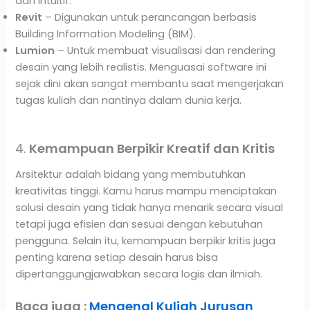
dan intuitif.
Revit
– Digunakan untuk perancangan berbasis
Building Information Modeling (BIM).
Lumion
– Untuk membuat visualisasi dan rendering
desain yang lebih realistis. Menguasai software ini
sejak dini akan sangat membantu saat mengerjakan
tugas kuliah dan nantinya dalam dunia kerja.
4.
Kemampuan Berpikir Kreatif dan Kritis
Arsitektur adalah bidang yang membutuhkan
kreativitas tinggi. Kamu harus mampu menciptakan
solusi desain yang tidak hanya menarik secara visual
tetapi juga efisien dan sesuai dengan kebutuhan
pengguna. Selain itu, kemampuan berpikir kritis juga
penting karena setiap desain harus bisa
dipertanggungjawabkan secara logis dan ilmiah.
Baca juga :
Mengenal Kuliah Jurusan