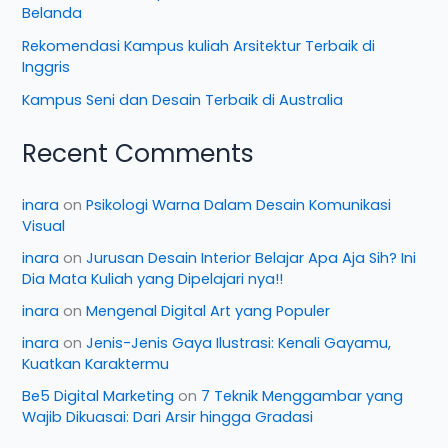
Belanda
Rekomendasi Kampus kuliah Arsitektur Terbaik di
Inggris
Kampus Seni dan Desain Terbaik di Australia
Recent Comments
inara
on
Psikologi Warna Dalam Desain Komunikasi
Visual
inara
on
Jurusan Desain Interior Belajar Apa Aja Sih? Ini
Dia Mata Kuliah yang Dipelajari nya!!
inara
on
Mengenal Digital Art yang Populer
inara
on
Jenis-Jenis Gaya Ilustrasi: Kenali Gayamu,
Kuatkan Karaktermu
Be5 Digital Marketing
on
7 Teknik Menggambar yang
Wajib Dikuasai: Dari Arsir hingga Gradasi