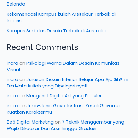
Belanda
Rekomendasi Kampus kuliah Arsitektur Terbaik di
Inggris
Kampus Seni dan Desain Terbaik di Australia
Recent Comments
inara
on
Psikologi Warna Dalam Desain Komunikasi
Visual
inara
on
Jurusan Desain Interior Belajar Apa Aja Sih? Ini
Dia Mata Kuliah yang Dipelajari nya!!
inara
on
Mengenal Digital Art yang Populer
inara
on
Jenis-Jenis Gaya Ilustrasi: Kenali Gayamu,
Kuatkan Karaktermu
Be5 Digital Marketing
on
7 Teknik Menggambar yang
Wajib Dikuasai: Dari Arsir hingga Gradasi