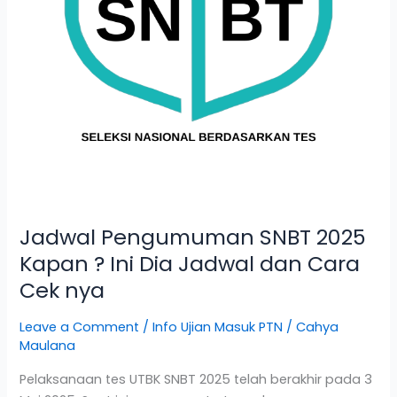
Dia
Jadwal
dan
Cara
Cek
nya
Jadwal Pengumuman SNBT 2025
Kapan ? Ini Dia Jadwal dan Cara
Cek nya
Leave a Comment
/
Info Ujian Masuk PTN
/
Cahya
Maulana
Pelaksanaan tes UTBK SNBT 2025 telah berakhir pada 3