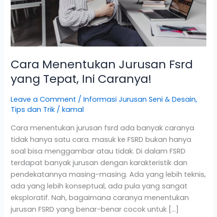
Caranya!
Cara Menentukan Jurusan Fsrd
yang Tepat, Ini Caranya!
Leave a Comment
/
Informasi Jurusan Seni & Desain
,
Tips dan Trik
/
kamal
Cara menentukan jurusan fsrd ada banyak caranya
tidak hanya satu cara. masuk ke FSRD bukan hanya
soal bisa menggambar atau tidak. Di dalam FSRD
terdapat banyak jurusan dengan karakteristik dan
pendekatannya masing-masing. Ada yang lebih teknis,
ada yang lebih konseptual, ada pula yang sangat
eksploratif. Nah, bagaimana caranya menentukan
jurusan FSRD yang benar-benar cocok untuk […]