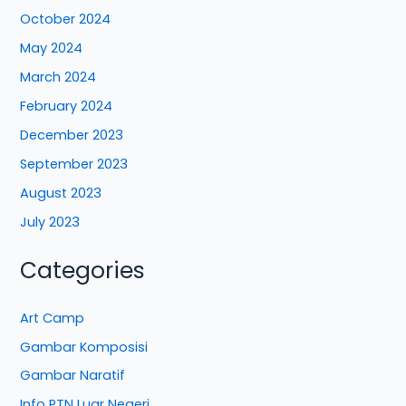
October 2024
May 2024
March 2024
February 2024
December 2023
September 2023
August 2023
July 2023
Categories
Art Camp
Gambar Komposisi
Gambar Naratif
Info PTN Luar Negeri