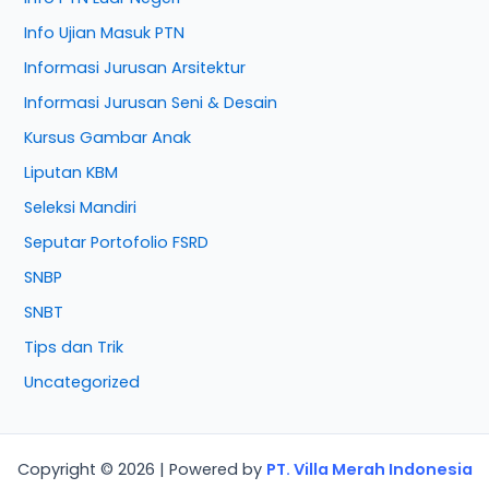
Info Ujian Masuk PTN
Informasi Jurusan Arsitektur
Informasi Jurusan Seni & Desain
Kursus Gambar Anak
Liputan KBM
Seleksi Mandiri
Seputar Portofolio FSRD
SNBP
SNBT
Tips dan Trik
Uncategorized
Copyright © 2026 | Powered by
PT. Villa Merah Indonesia