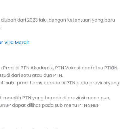
 diubah dari 2023 lalu, dengan ketentuan yang baru
.
r Villa Merah
lih Prodi di PTN Akademik, PTN Vokasi, dan/atau PTKIN.
tudi dari satu atau dua PTN.
ah satu prodi harus berada di PTN pada provinsi yang
t memilih PTN yang berada di provinsi mana pun.
SNBP dapat dilihat pada sub menu PTN SNBP