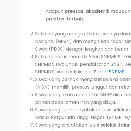
Adapun
prestasi akademik maupun n
prestasi terbaik
.
Sekolah yang mengikutkan siswanya dal
Nasional (NPSN) dan mengisikan rapor si
Siswa (PDSS) dengan lengkap dan benar.
Sekolah harus memiliki Akun SNPMB Sekola
SNPMB Siswa untuk pendaftaran SNBP. Reg
SNPMB Siswa dilakukan di
Portal SNPMB
Siswa yang berhak mengikuti seleksi adal
(NISN), memiliki prestasi unggul, dan rek
Siswa yang akan mendaftar SNBP disara
pilihan pada laman PTN yang dituju.
Siswa yang telah dinyatakan lulus seleksi
Masuk Perguruan Tinggi Negeri (SNMPTN)
Siswa yang dinyatakan
lulus seleksi Jalu