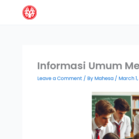
Skip
to
content
Informasi Umum Me
Leave a Comment
/ By
Mahesa
/
March 1,