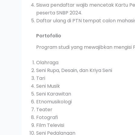
Siswa pendaftar wajib mencetak Kartu Pe
peserta SNBP 2024.
Daftar ulang di PTN tempat calon mahasis
Portofolio
Program studi yang mewajibkan mengisi Po
Olahraga
Seni Rupa, Desain, dan Kriya Seni
Tari
Seni Musik
Seni Karawitan
Etnomusikologi
Teater
Fotografi
Film Televisi
Seni Pedalangan