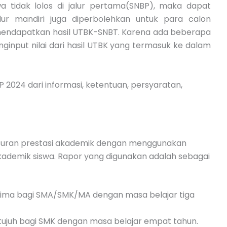
 tidak lolos di jalur pertama(SNBP), maka dapat
alur mandiri juga diperbolehkan untuk para calon
mendapatkan hasil UTBK-SNBT. Karena ada beberapa
input nilai dari hasil UTBK yang termasuk ke dalam
2024 dari informasi, ketentuan, persyaratan,
usuran prestasi akademik dengan menggunakan
kademik siswa. Rapor yang digunakan adalah sebagai
lima bagi SMA/SMK/MA dengan masa belajar tiga
ujuh bagi SMK dengan masa belajar empat tahun.