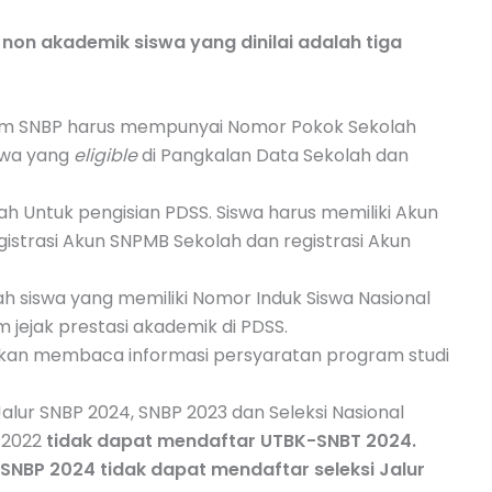
on akademik siswa yang dinilai adalah tiga
am SNBP harus mempunyai Nomor Pokok Sekolah
swa yang
eligible
di Pangkalan Data Sekolah dan
h Untuk pengisian PDSS. Siswa harus memiliki Akun
istrasi Akun SNPMB Sekolah dan registrasi Akun
ah siswa yang memiliki Nomor Induk Siswa Nasional
am jejak prestasi akademik di PDSS.
nkan membaca informasi persyaratan program studi
 Jalur SNBP 2024, SNBP 2023 dan Seleksi Nasional
 2022
tidak dapat mendaftar UTBK-SNBT 2024.
r SNBP 2024 tidak dapat mendaftar seleksi Jalur