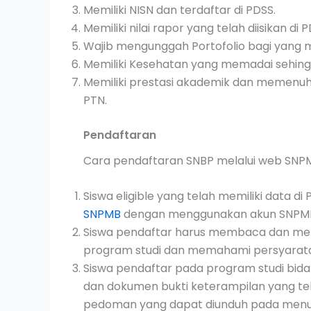
Memiliki NISN dan terdaftar di PDSS.
Memiliki nilai rapor yang telah diisikan di 
Wajib mengunggah Portofolio bagi yang m
Memiliki Kesehatan yang memadai sehing
Memiliki prestasi akademik dan memenuh
PTN.
Pendaftaran
Cara pendaftaran SNBP melalui web SNP
Siswa eligible yang telah memiliki data 
SNPMB
dengan menggunakan akun SNPMB
Siswa pendaftar harus membaca dan me
program studi dan memahami persyaratan
Siswa pendaftar pada program studi bida
dan dokumen bukti keterampilan yang te
pedoman yang dapat diunduh pada men