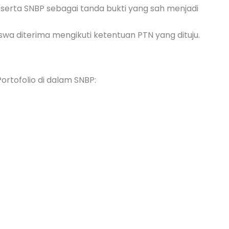
serta SNBP sebagai tanda bukti yang sah menjadi
wa diterima mengikuti ketentuan PTN yang dituju.
rtofolio di dalam SNBP: