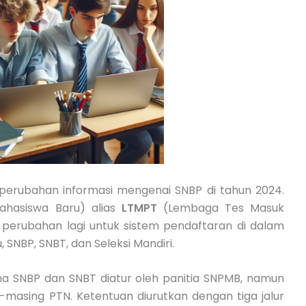
 perubahan informasi mengenai SNBP di tahun 2024.
Mahasiswa Baru) alias
LTMPT
(Lembaga Tes Masuk
perubahan lagi untuk sistem pendaftaran di dalam
 SNBP, SNBT, dan Seleksi Mandiri.
na SNBP dan SNBT diatur oleh panitia SNPMB, namun
g-masing PTN. Ketentuan diurutkan dengan tiga jalur