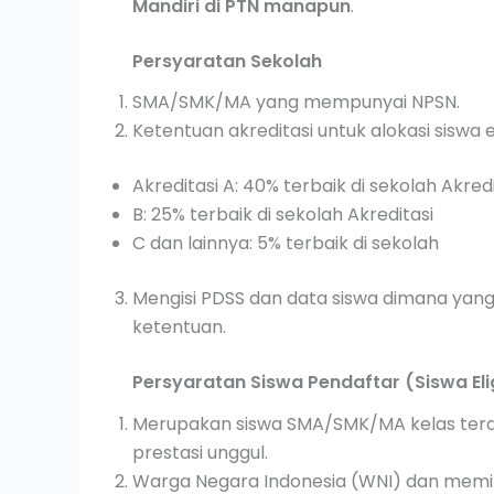
Mandiri di PTN manapun
.
Persyaratan Sekolah
SMA/SMK/MA yang mempunyai NPSN.
Ketentuan akreditasi untuk alokasi siswa e
Akreditasi A: 40% terbaik di sekolah Akred
B: 25% terbaik di sekolah Akreditasi
C dan lainnya: 5% terbaik di sekolah
Mengisi PDSS dan data siswa dimana yang 
ketentuan.
Persyaratan Siswa Pendaftar (Siswa Eli
Merupakan siswa SMA/SMK/MA kelas terakh
prestasi unggul.
Warga Negara Indonesia (WNI) dan memil