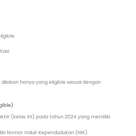
ligible:
itasi
diisikan hanya yang eligible sesuai dengan
gible)
ir (kelas XII) pada tahun 2024 yang memiliki
iki Nomor Induk Kependudukan (NIK).