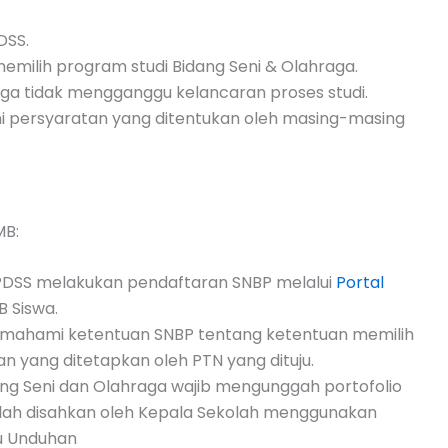
PDSS.
emilih program studi Bidang Seni & Olahraga.
ga tidak mengganggu kelancaran proses studi.
i persyaratan yang ditentukan oleh masing-masing
MB:
di PDSS melakukan pendaftaran SNBP melalui
Portal
 Siswa.
mahami ketentuan SNBP tentang ketentuan memilih
 yang ditetapkan oleh PTN yang dituju.
ng Seni dan Olahraga wajib mengunggah portofolio
lah disahkan oleh Kepala Sekolah menggunakan
u Unduhan