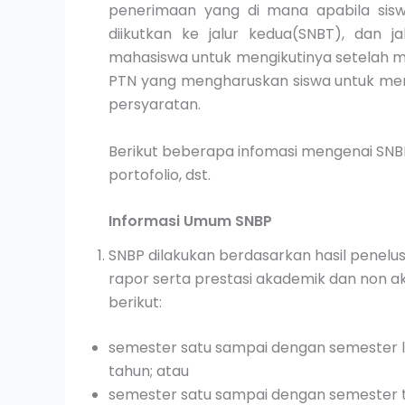
penerimaan yang di mana apabila siswa
diikutkan ke jalur kedua(SNBT), dan j
mahasiswa untuk mengikutinya setelah 
PTN yang mengharuskan siswa untuk meng
persyaratan.
Berikut beberapa infomasi mengenai SNBP 
portofolio, dst.
Informasi Umum SNBP
SNBP dilakukan berdasarkan hasil penel
rapor serta prestasi akademik dan non a
berikut:
semester satu sampai dengan semester 
tahun; atau
semester satu sampai dengan semester t