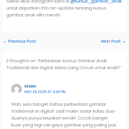
follow akun instagram kami di
@kursus_gambar_anak
untuk dapatkan info ter-update tentang kursus
gambar anak villa merah!
←
Previous Post
Next Post
→
2 thoughts on “Perbedaan Kursus Gambar Anak
Tradisional dan Digital: Mana yang Cocok untuk Anak?”
KEANU
MAY 24, 2025 AT 4:00 PM
Wah, seru banget bahas perbedaan gambar
tradisional vs digital! Jadi makin sadar kalau dua-
duanya punya keunikan sendiri. Cocok banget
buat yang lagi cari gaya gambar yang paling pas