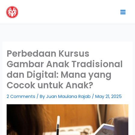
Skip
to
content
Perbedaan Kursus
Gambar Anak Tradisional
dan Digital: Mana yang
Cocok untuk Anak?
2 Comments
/ By
Juan Maulana Rajab
/
May 21, 2025