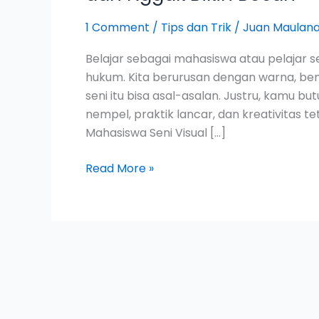
1 Comment
/
Tips dan Trik
/
Juan Maulana
Belajar sebagai mahasiswa atau pelajar 
hukum. Kita berurusan dengan warna, bentuk
seni itu bisa asal-asalan. Justru, kamu but
nempel, praktik lancar, dan kreativitas tet
Mahasiswa Seni Visual […]
Read More »