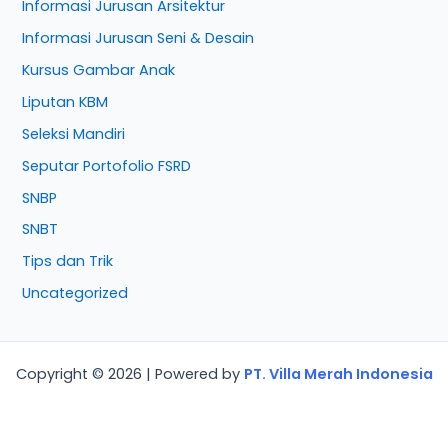
Informasi Jurusan Arsitektur
Informasi Jurusan Seni & Desain
Kursus Gambar Anak
Liputan KBM
Seleksi Mandiri
Seputar Portofolio FSRD
SNBP
SNBT
Tips dan Trik
Uncategorized
Copyright © 2026 | Powered by
PT. Villa Merah Indonesia