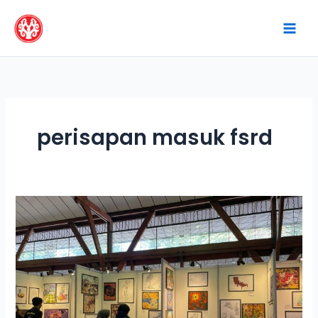
Skip
to
content
perisapan masuk fsrd
5
Teknik
Dasar
Menggambar
yang
Harus
Dikuasai