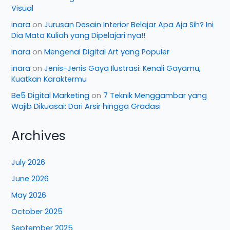
Visual
inara
on
Jurusan Desain Interior Belajar Apa Aja Sih? Ini
Dia Mata Kuliah yang Dipelajari nya!!
inara
on
Mengenal Digital Art yang Populer
inara
on
Jenis-Jenis Gaya Ilustrasi: Kenali Gayamu,
Kuatkan Karaktermu
Be5 Digital Marketing
on
7 Teknik Menggambar yang
Wajib Dikuasai: Dari Arsir hingga Gradasi
Archives
July 2026
June 2026
May 2026
October 2025
September 2025