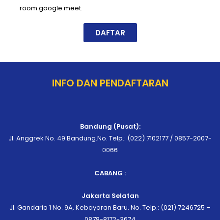
room google meet.
DAFTAR
INFO DAN PENDAFTARAN
Bandung (Pusat):
Jl. Anggrek No. 49 Bandung.No. Telp.: (022) 7102177 / 0857-2007-
0066
CABANG :
Jakarta Selatan
Jl. Gandaria 1 No. 9A, Kebayoran Baru. No. Telp.: (021) 7246725 –
0878-8172-3674